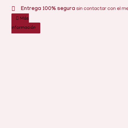
Entrega 100% segura
sin contactar con el m
Más
información