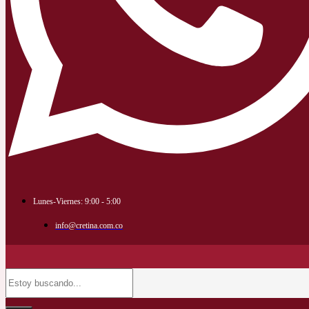
Lunes-Viernes: 9:00 - 5:00
info@cretina.com.co