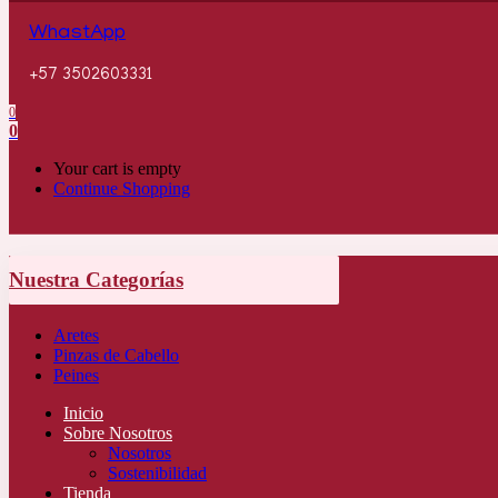
WhastApp
+57 3502603331
0
0
Your cart is empty
Continue Shopping
Nuestra Categorías
Aretes
Pinzas de Cabello
Peines
Inicio
Sobre Nosotros
Nosotros
Sostenibilidad
Tienda