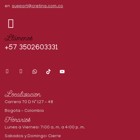
en
support@cretina.com.co
Llámenos
+57 3502603331
Localizacion
Carrera 70 D N° 127 – 48
Bogota – Colombia
Horarios
Lunes a Viernes: 7:00 a. m. a 4:00 p. m.
Sabados y Domingo: Cierre