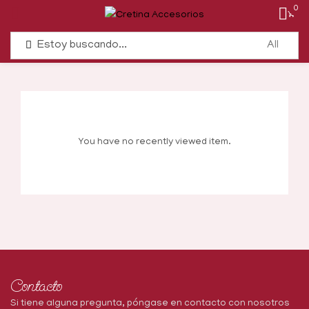
0
You have no recently viewed item.
Contacto
Si tiene alguna pregunta, póngase en contacto con nosotros