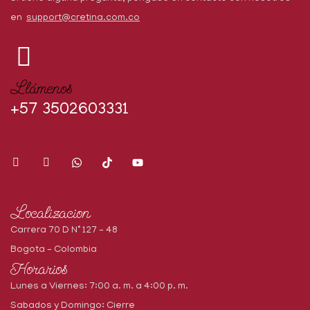
en
support@cretina.com.co
Llámenos
+57 3502603331
Localizacion
Carrera 70 D N° 127 – 48
Bogota – Colombia
Horarios
Lunes a Viernes: 7:00 a. m. a 4:00 p. m.
Sabados y Domingo: Cierre