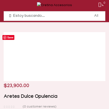
0
Save
$
23,900.00
Aretes Dulce Opulencia
0
customer reviews