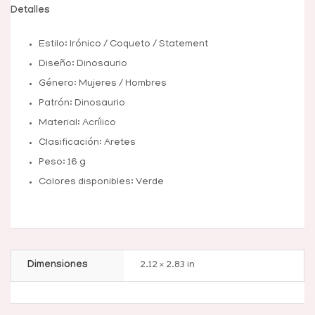
Detalles
Estilo: Irónico / Coqueto / Statement
Diseño: Dinosaurio
Género: Mujeres / Hombres
Patrón: Dinosaurio
Material: Acrílico
Clasificación: Aretes
Peso: 16 g
Colores disponibles: Verde
Dimensiones
2.12 × 2.83 in