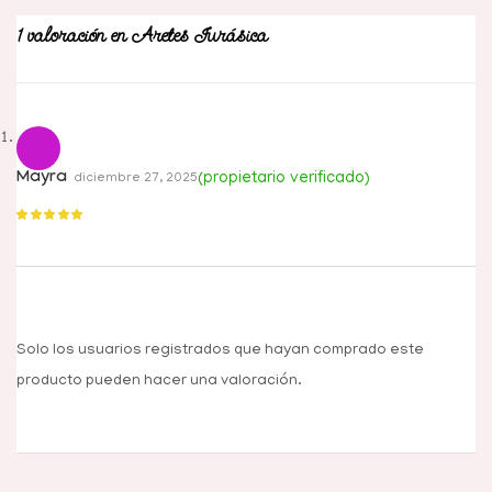
1 valoración en
Aretes Jurásica
Mayra
(propietario verificado)
diciembre 27, 2025
Valorado con
5
de 5
Solo los usuarios registrados que hayan comprado este
producto pueden hacer una valoración.