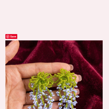
Save
-25%