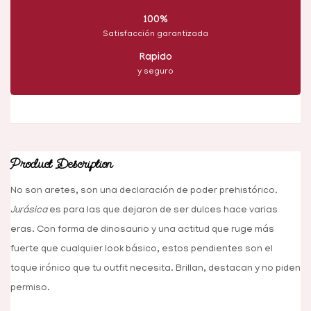
100%
Satisfacción garantizada
Rapido
y seguro
Product Description
No son aretes, son una declaración de poder prehistórico.
Jurásica
es para las que dejaron de ser dulces hace varias
eras. Con forma de dinosaurio y una actitud que ruge más
fuerte que cualquier look básico, estos pendientes son el
toque irónico que tu outfit necesita. Brillan, destacan y no piden
permiso.