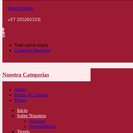
WhastApp
+57 3502603331
0
0
Your cart is empty
Continue Shopping
Nuestra Categorías
Aretes
Pinzas de Cabello
Peines
Inicio
Sobre Nosotros
Nosotros
Sostenibilidad
Tienda