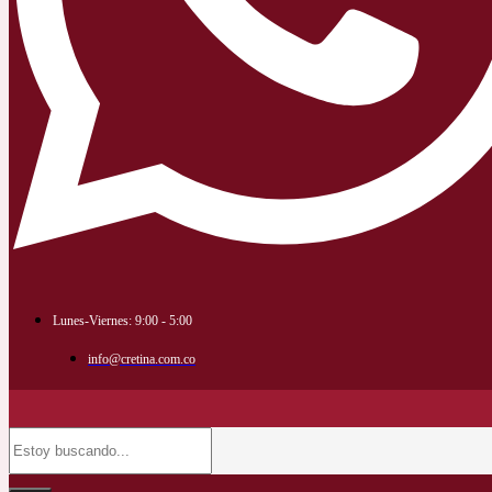
Lunes-Viernes: 9:00 - 5:00
info@cretina.com.co