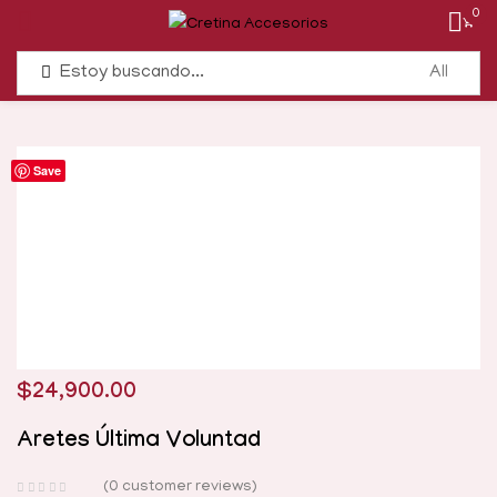
0
Save
$
24,900.00
Aretes Última Voluntad
0
customer reviews