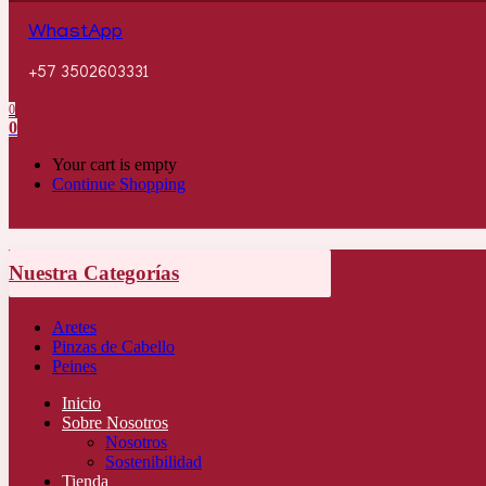
WhastApp
+57 3502603331
0
0
Your cart is empty
Continue Shopping
Nuestra Categorías
Aretes
Pinzas de Cabello
Peines
Inicio
Sobre Nosotros
Nosotros
Sostenibilidad
Tienda