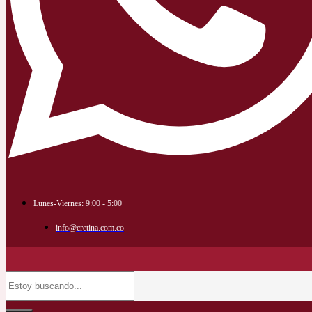
Lunes-Viernes: 9:00 - 5:00
info@cretina.com.co