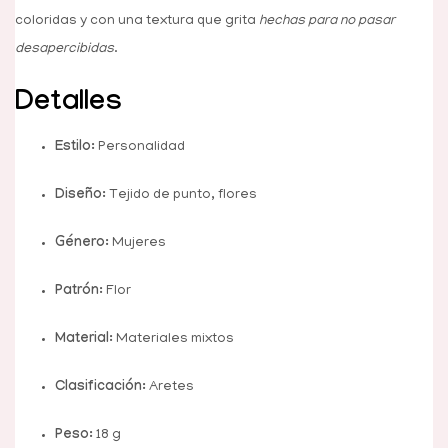
coloridas y con una textura que grita
hechas para no pasar
desapercibidas
.
Detalles
Estilo:
Personalidad
Diseño:
Tejido de punto, flores
Género:
Mujeres
Patrón:
Flor
Material:
Materiales mixtos
Clasificación:
Aretes
Peso:
18 g