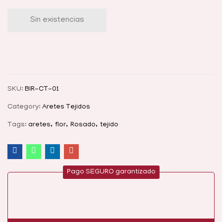
Sin existencias
SKU:
BIR-CT-01
Category:
Aretes Tejidos
Tags:
aretes
flor
Rosado
tejido
Pago SEGURO garantizado