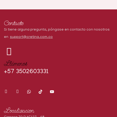
Contacto
Si tiene alguna pregunta, póngase en contacto con nosotros
en
support@cretina.com.co
Llámenos
+57 3502603331
Localizacion