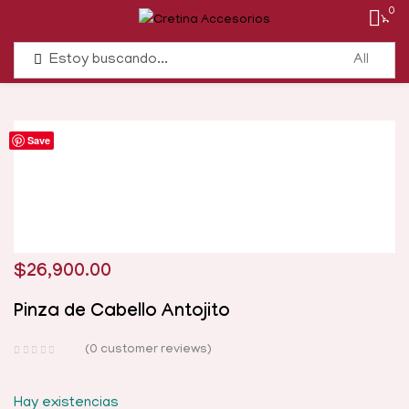
0
Save
$
26,900.00
Pinza de Cabello Antojito
0
customer reviews
Hay existencias