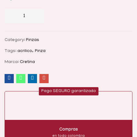
Category:
Pinzas
Tags:
acrilico
Pinza
Marca:
Cretina
Pago SEGURO garantizado
Compras
en todo colombia