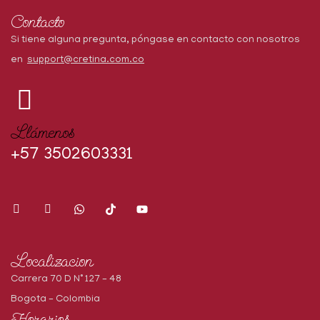
Contacto
Si tiene alguna pregunta, póngase en contacto con nosotros
en
support@cretina.com.co
Llámenos
+57 3502603331
Localizacion
Carrera 70 D N° 127 – 48
Bogota – Colombia
Horarios