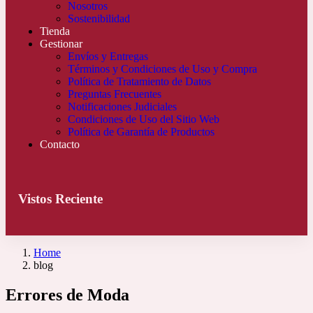
Nosotros
Sostenibilidad
Tienda
Gestionar
Envíos y Entregas
Términos y Condiciones de Uso y Compra
Política de Tratamiento de Datos
Preguntas Frecuentes
Notificaciones Judiciales
Condiciones de Uso del Sitio Web
Política de Garantía de Productos
Contacto
Vistos Reciente
Home
blog
Errores de Moda