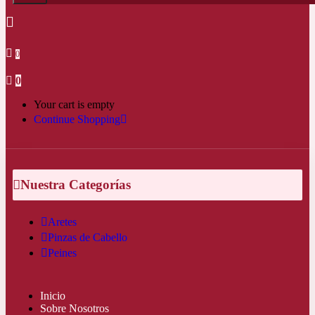
0
0
Your cart is empty
Continue Shopping
Nuestra Categorías
Aretes
Pinzas de Cabello
Peines
Inicio
Sobre Nosotros