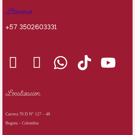
Llámenos
+57 3502603331
Localizacion
Carrera 70 D N° 127 – 48
Bogota – Colombia