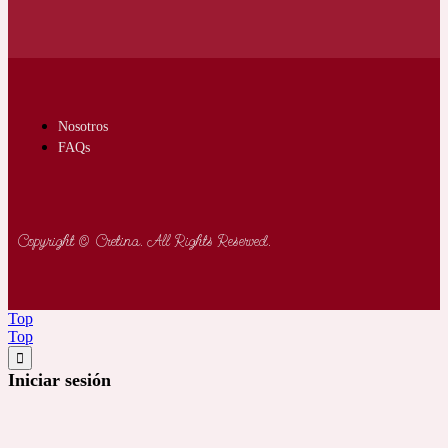
Nosotros
FAQs
Copyright © Cretina. All Rights Reserved.
Top
Top