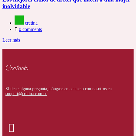
inolvidable
cretina
0
comments
Leer más
Contacto
Si tiene alguna pregunta, póngase en contacto con nosotros en
support@cretina.com.co