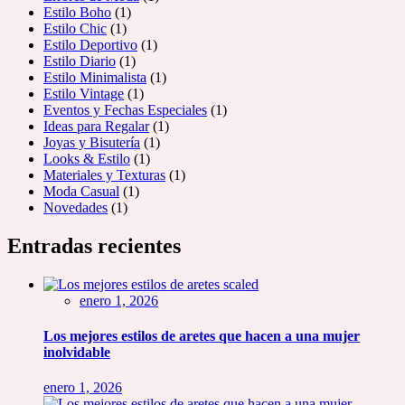
Estilo Boho
(1)
Estilo Chic
(1)
Estilo Deportivo
(1)
Estilo Diario
(1)
Estilo Minimalista
(1)
Estilo Vintage
(1)
Eventos y Fechas Especiales
(1)
Ideas para Regalar
(1)
Joyas y Bisutería
(1)
Looks & Estilo
(1)
Materiales y Texturas
(1)
Moda Casual
(1)
Novedades
(1)
Entradas recientes
enero 1, 2026
Los mejores estilos de aretes que hacen a una mujer
inolvidable
enero 1, 2026