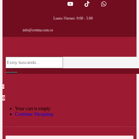
Lunes-Viernes: 9:00 - 5:00
info@cretina.com.co
0
0
Your cart is empty
Continue Shopping