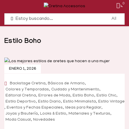
0
Estilo Boho
ENERO 1, 2026
,
,
Backstage Cretina
Básicos de Armario
,
,
Colores y Temporadas
Cuidado y Mantenimiento
,
,
,
,
Editorial Cretina
Errores de Moda
Estilo Boho
Estilo Chic
,
,
,
Estilo Deportivo
Estilo Diario
Estilo Minimalista
Estilo Vintage
,
,
,
Eventos y Fechas Especiales
Ideas para Regalar
,
,
,
Joyas y Bisutería
Looks & Estilo
Materiales y Texturas
,
Moda Casual
Novedades