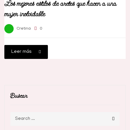
Los mejores estilos de aretes que hacen a una
mujer inolvidable
Cretina
0
Leer más
Buscar