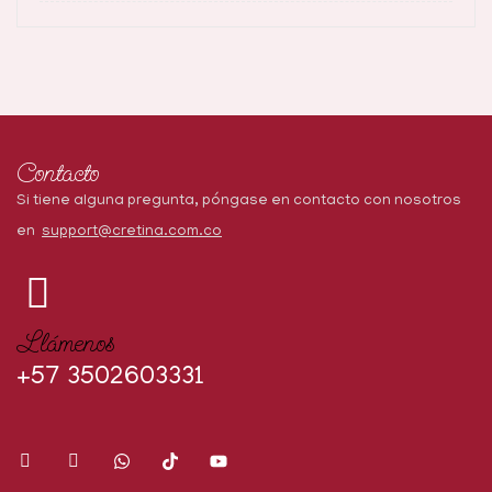
Contacto
Si tiene alguna pregunta, póngase en contacto con nosotros
en
support@cretina.com.co
Llámenos
+57 3502603331