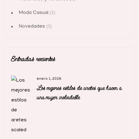
Moda Casual
(1)
Novedades
(1)
Entradas recientes
enero 1, 2026
Los mejores estilos de aretes que hacen a
una mujer inolvidable